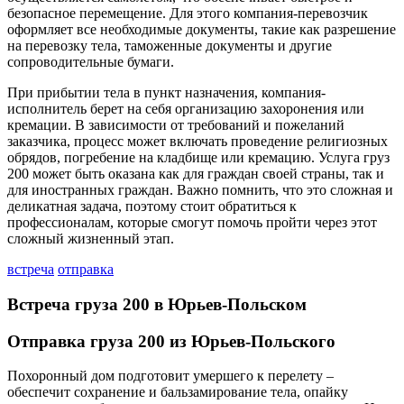
безопасное перемещение. Для этого компания-перевозчик
оформляет все необходимые документы, такие как разрешение
на перевозку тела, таможенные документы и другие
сопроводительные бумаги.
При прибытии тела в пункт назначения, компания-
исполнитель берет на себя организацию захоронения или
кремации. В зависимости от требований и пожеланий
заказчика, процесс может включать проведение религиозных
обрядов, погребение на кладбище или кремацию. Услуга груз
200 может быть оказана как для граждан своей страны, так и
для иностранных граждан. Важно помнить, что это сложная и
деликатная задача, поэтому стоит обратиться к
профессионалам, которые смогут помочь пройти через этот
сложный жизненный этап.
встреча
отправка
Встреча груза 200 в Юрьев-Польском
Отправка груза 200 из Юрьев-Польского
Похоронный дом подготовит умершего к перелету –
обеспечит сохранение и бальзамирование тела, опайку