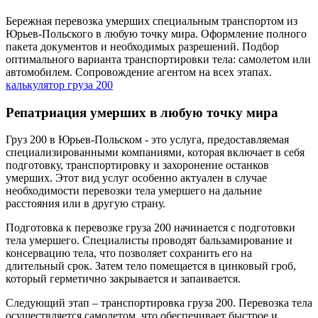
Бережная перевозка умерших специальным транспортом из
Юрьев-Польского в любую точку мира. Оформление полного
пакета документов и необходимых разрешений. Подбор
оптимального варианта транспортировки тела: самолетом или
автомобилем. Сопровождение агентом на всех этапах.
калькулятор груза 200
Репатриация умерших в любую точку мира
Груз 200 в Юрьев-Польском - это услуга, предоставляемая
специализированными компаниями, которая включает в себя
подготовку, транспортировку и захоронение останков
умерших. Этот вид услуг особенно актуален в случае
необходимости перевозки тела умершего на дальние
расстояния или в другую страну.
Подготовка к перевозке груза 200 начинается с подготовки
тела умершего. Специалисты проводят бальзамирование и
консервацию тела, что позволяет сохранить его на
длительный срок. Затем тело помещается в цинковый гроб,
который герметично закрывается и запаивается.
Следующий этап – транспортировка груза 200. Перевозка тела
осуществляется самолетом, что обеспечивает быстрое и