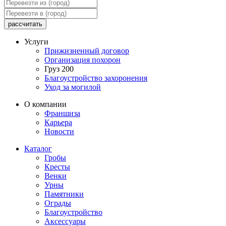
рассчитать
Услуги
Прижизненный договор
Организация похорон
Груз 200
Благоустройство захоронения
Уход за могилой
О компании
Франшиза
Карьера
Новости
Каталог
Гробы
Кресты
Венки
Урны
Памятники
Ограды
Благоустройство
Аксессуары