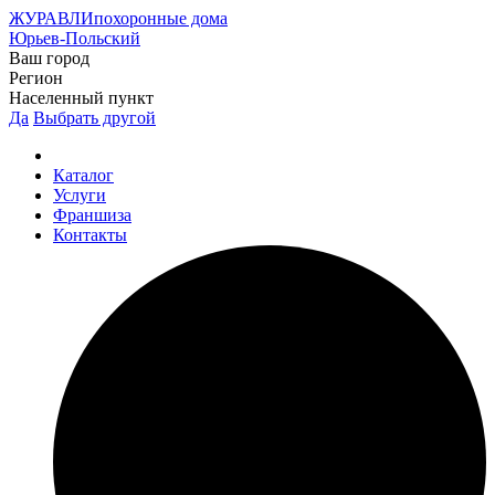
ЖУРАВЛИ
похоронные дома
Юрьев-Польский
Ваш город
Регион
Населенный пункт
Да
Выбрать другой
Каталог
Услуги
Франшиза
Контакты