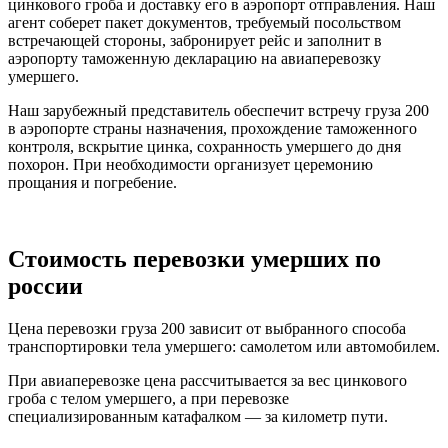
цинкового гроба и доставку его в аэропорт отправления. Наш
агент соберет пакет документов, требуемый посольством
встречающей стороны, забронирует рейс и заполнит в
аэропорту таможенную декларацию на авиаперевозку
умершего.
Наш зарубежный представитель обеспечит встречу груза 200
в аэропорте страны назначения, прохождение таможенного
контроля, вскрытие цинка, сохранность умершего до дня
похорон. При необходимости организует церемонию
прощания и погребение.
Стоимость перевозки умерших по
россии
Цена перевозки груза 200 зависит от выбранного способа
транспортировки тела умершего: самолетом или автомобилем.
При авиаперевозке цена рассчитывается за вес цинкового
гроба с телом умершего, а при перевозке
специализированным катафалком — за километр пути.