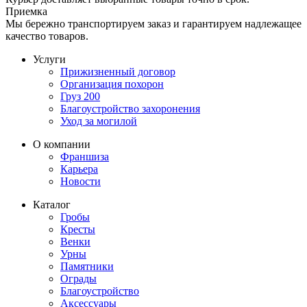
Приемка
Мы бережно транспортируем заказ и гарантируем надлежащее
качество товаров.
Услуги
Прижизненный договор
Организация похорон
Груз 200
Благоустройство захоронения
Уход за могилой
О компании
Франшиза
Карьера
Новости
Каталог
Гробы
Кресты
Венки
Урны
Памятники
Ограды
Благоустройство
Аксессуары