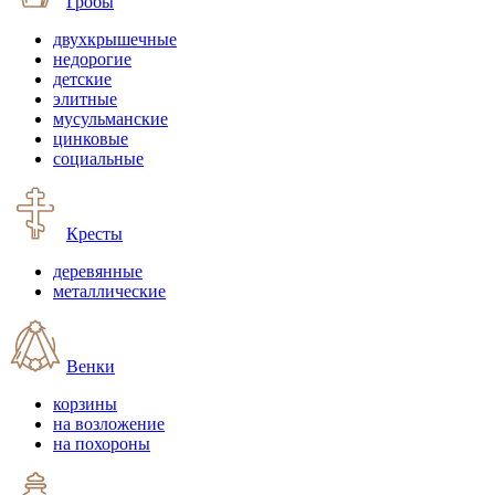
Гробы
двухкрышечные
недорогие
детские
элитные
мусульманские
цинковые
социальные
Кресты
деревянные
металлические
Венки
корзины
на возложение
на похороны