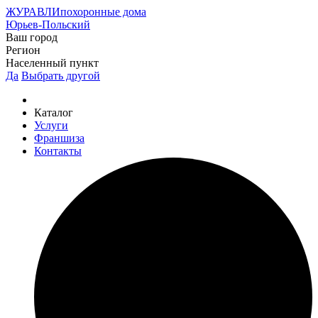
ЖУРАВЛИ
похоронные дома
Юрьев-Польский
Ваш город
Регион
Населенный пункт
Да
Выбрать другой
Каталог
Услуги
Франшиза
Контакты